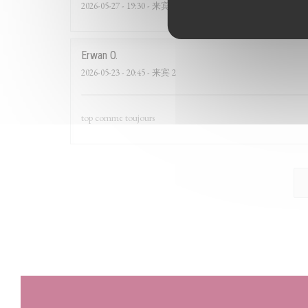
2026-05-27
- 19:30 - 来宾 3
Erwan
O
2026-05-23
- 20:45 - 来宾 2
top comme toujours