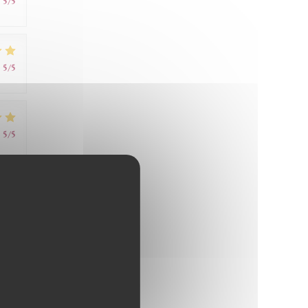
:
5
/5
:
5
/5
:
5
/5
:
5
/5