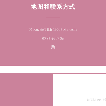
地图和联系方式
((在新窗口中打开)
91 Rue de Tilsit 13006 Marseille
09 86 44 07 36
Instagram ((在新窗口中打开)
订阅我们的时事