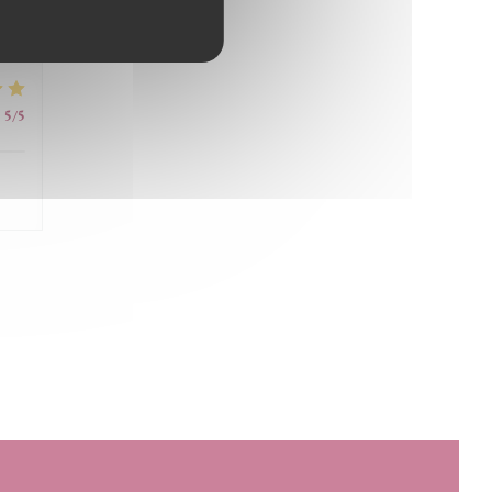
:
5
/5
:
5
/5