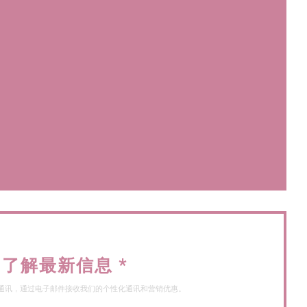
)
)
了解最新信息
*
通讯，通过电子邮件接收我们的个性化通讯和营销优惠。