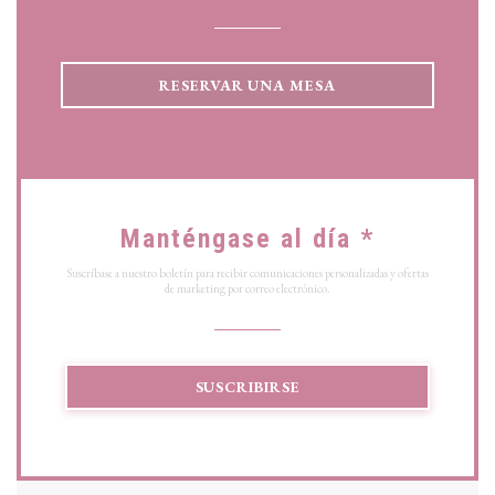
RESERVAR UNA MESA
Manténgase al día
*
Suscríbase a nuestro boletín para recibir comunicaciones personalizadas y ofertas
de marketing por correo electrónico.
SUSCRIBIRSE