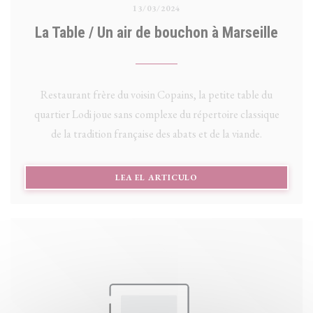
13/03/2024
La Table / Un air de bouchon à Marseille
Restaurant frère du voisin Copains, la petite table du
quartier Lodi joue sans complexe du répertoire classique
de la tradition française des abats et de la viande.
((ABRE EN UNA NUEVA V
LEA EL ARTICULO