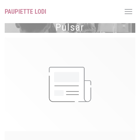
Personalización de sus opciones de cookies
PAUPIETTE LODI
Pulsar