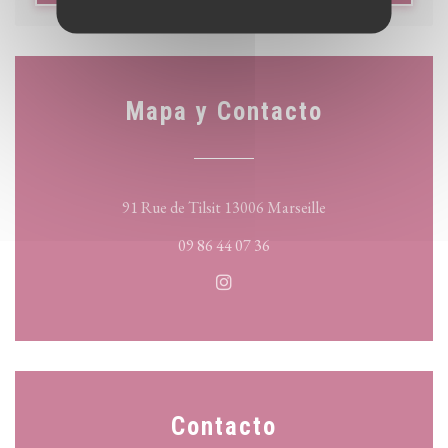
Mapa y Contacto
((abre en una nueva
91 Rue de Tilsit 13006 Marseille
09 86 44 07 36
Instagram ((abre en una nueva
Contacto